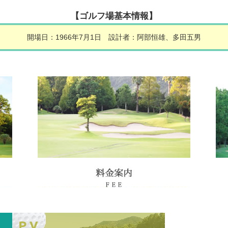
【ゴルフ場基本情報】
開場日：1966年7月1日 設計者：阿部恒雄、多田五男