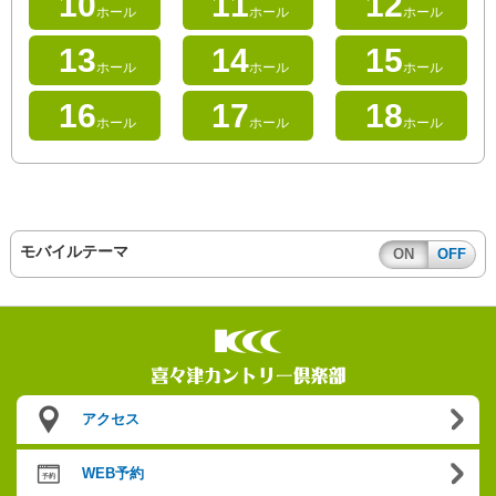
10
11
12
ホール
ホール
ホール
13
14
15
ホール
ホール
ホール
16
17
18
ホール
ホール
ホール
モバイルテーマ
ON
OFF
アクセス
WEB予約