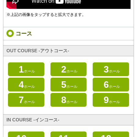
※上記の画像をタップすると拡大できます。
コース
OUT COURSE -アウトコース-
1
2
3
ホール
ホール
ホール
4
5
6
ホール
ホール
ホール
7
8
9
ホール
ホール
ホール
IN COURSE -インコース-