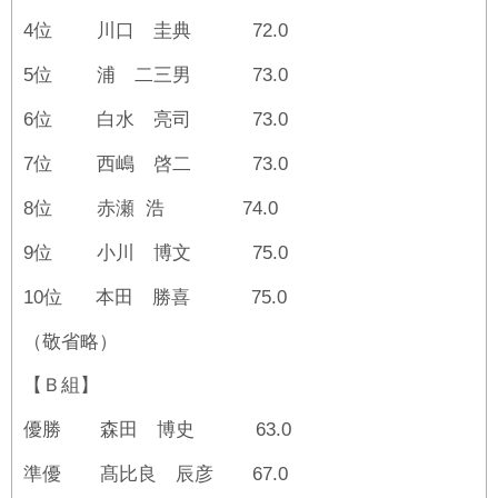
4位 川口 圭典 72.0
5位 浦 二三男 73.0
6位 白水 亮司 73.0
7位 西嶋 啓二 73.0
8位 赤瀬 浩 74.0
9位 小川 博文 75.0
10位 本田 勝喜 75.0
（敬省略）
【Ｂ組】
優勝 森田 博史 63.0
準優 髙比良 辰彦 67.0