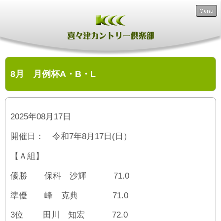
Menu
8月 月例杯A・B・L
2025年08月17日
開催日： 令和7年8月17日(日）
【Ａ組】
優勝 保科 沙輝 71.0
準優 峰 克典 71.0
3位 田川 知宏 72.0