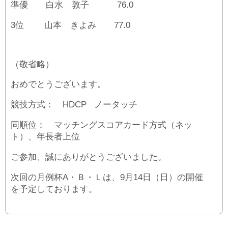
準優 白水 敦子 76.0
3位 山本 きよみ 77.0
（敬省略）
おめでとうございます。
競技方式： HDCP ノータッチ
同順位： マッチングスコアカード方式（ネッ
ト）、年長者上位
ご参加、誠にありがとうございました。
次回の月例杯A・Ｂ・Ｌは、9月14日（日）の開催
を予定しております。