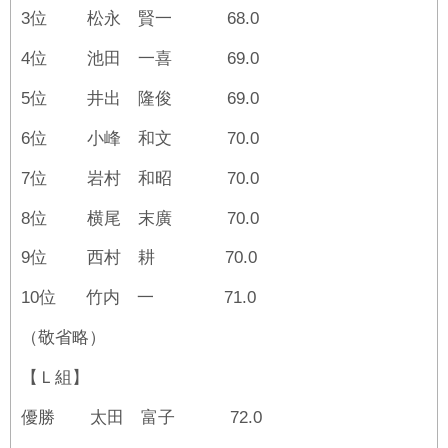
3位 松永 賢一 68.0
4位 池田 一喜 69.0
5位 井出 隆俊 69.0
6位 小峰 和文 70.0
7位 岩村 和昭 70.0
8位 横尾 末廣 70.0
9位 西村 耕 70.0
10位 竹内 一 71.0
（敬省略）
【Ｌ組】
優勝 太田 富子 72.0