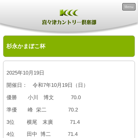
Menu
杉永かまぼこ杯
2025年10月19日
開催日： 令和7年10月19日（日）
優勝 小川 博文 70.0
準優 峰 栄二 70.2
3位 横尾 末廣 71.4
4位 田中 博二 71.4