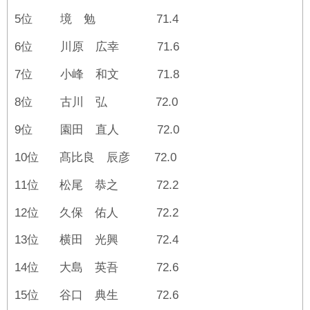
5位 境 勉 71.4
6位 川原 広幸 71.6
7位 小峰 和文 71.8
8位 古川 弘 72.0
9位 園田 直人 72.0
10位 髙比良 辰彦 72.0
11位 松尾 恭之 72.2
12位 久保 佑人 72.2
13位 横田 光興 72.4
14位 大島 英吾 72.6
15位 谷口 典生 72.6