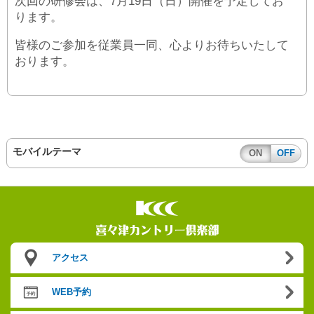
次回の研修会は、7月19日（日）開催を予定してお
ります。
皆様のご参加を従業員一同、心よりお待ちいたして
おります。
モバイルテーマ
ON
OFF
アクセス
WEB予約