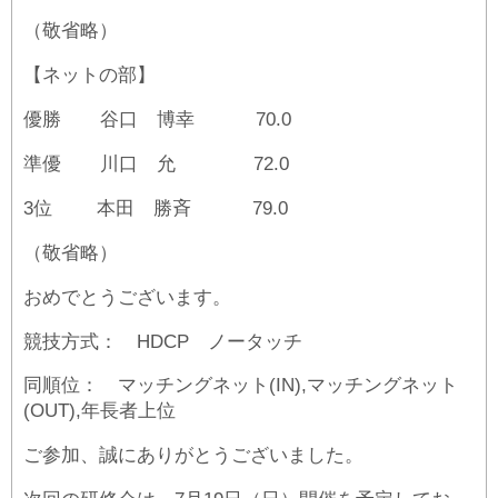
（敬省略）
【ネットの部】
優勝 谷口 博幸 70.0
準優 川口 允 72.0
3位 本田 勝斉 79.0
（敬省略）
おめでとうございます。
競技方式： HDCP ノータッチ
同順位： マッチングネット(IN),マッチングネット
(OUT),年長者上位
ご参加、誠にありがとうございました。