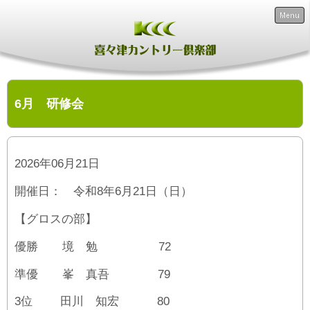
Menu
6月 研修会
2026年06月21日
開催日： 令和8年6月21日（日）
【グロスの部】
優勝 境 勉 72
準優 峯 真吾 79
3位 田川 知宏 80