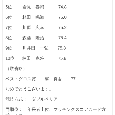
5位 岩見 春輔 74.8
6位 林田 鳴海 75.0
7位 川原 広幸 75.2
8位 森藤 隆治 75.4
9位 川井田 一弘 75.8
10位 林田 克盛 75.8
（敬省略）
ベストグロス賞 峯 真吾 77
おめでとうございます。
競技方式： ダブルペリア
同順位： 年長者上位、マッチングスコアカード方