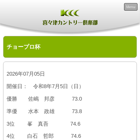
Menu
チョープロ杯
2026年07月05日
開催日： 令和8年7月5日（日）
優勝 佐嶋 邦彦 73.0
準優 水本 政雄 73.8
3位 峯 真吾 74.6
4位 白石 哲郎 74.6