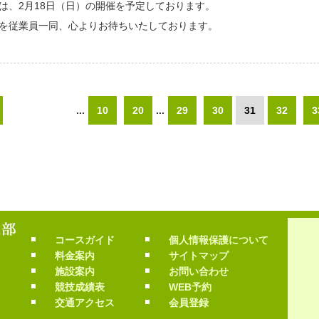
は、2月18日（日）の開催を予定しております。
を従業員一同、心よりお待ちいたしております。
...
10
20
...
29
30
31
32
3
コースガイド
個人情報保護について
料金案内
サイトマップ
施設案内
お問い合わせ
競技成績表
WEB予約
交通アクセス
会員登録