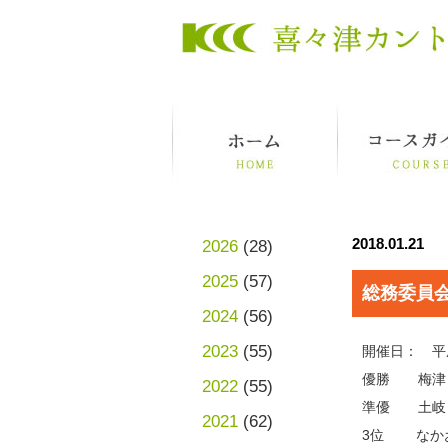
2018.01.21
2026
(28)
2025
(57)
総務委員
2024
(56)
2023
(55)
開催日： 平
優勝 梅
2022
(55)
準優 土
2021
(62)
3位 なかお