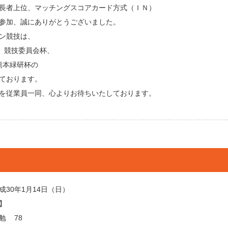
長者上位、マッチングスコアカード方式（ＩＮ）
参加、誠にありがとうございました。
ン競技は、
日）競技委員会杯、
)熊本緑研杯の
ております。
を従業員一同、心よりお待ちいたしております。
成30年1月14日（日）
】
勉 78