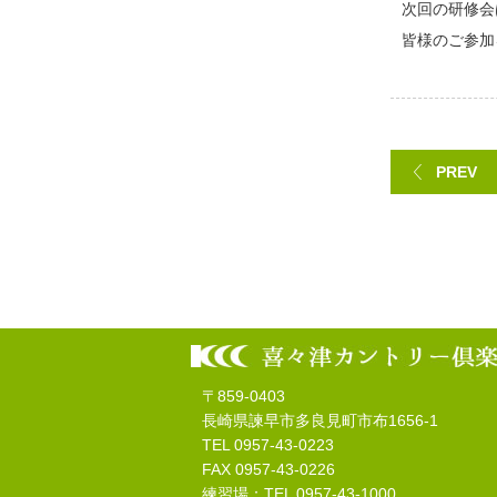
次回の研修会
皆様のご参加
PREV
〒859-0403
長崎県諫早市多良見町市布1656-1
TEL 0957-43-0223
FAX 0957-43-0226
練習場：TEL 0957-43-1000