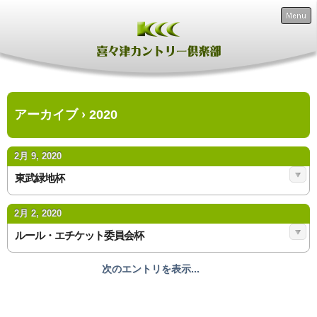
Menu
アーカイブ › 2020
2月 9, 2020
東武緑地杯
2月 2, 2020
ルール・エチケット委員会杯
次のエントリを表示...