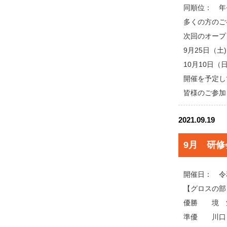
同順位： 年
多くの方のご
次回のオープ
9月25日（
10月10日（
開催を予定し
皆様のご参加
2021.09.19
9月 研修
開催日： 令
【グロスの部
優勝 境
準優 川口