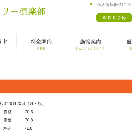
個人情報保護につ
和3年9月20日（月・祝）
 俊彦 70.6
 泰啓 70.8
 寿夫 71.8