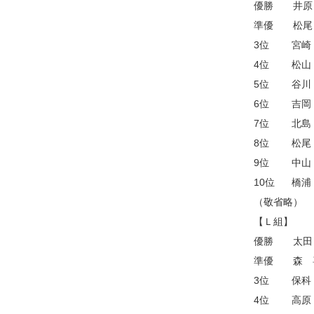
優勝 井原
準優 松尾
3位 宮崎
4位 松山
5位 谷川
6位 吉岡
7位 北島
8位 松尾
9位 中山
10位 橋浦
（敬省略）
【Ｌ組】
優勝 太田
準優 森 
3位 保科
4位 高原