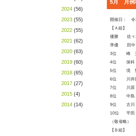
5月 月例
2024
(56)
2023
(55)
開催日： 令和
【Ａ組】
2022
(55)
優勝 佐々
2021
(62)
準優 田中
2020
(63)
3位 峰 
2019
(60)
4位 保科
5位 境
2018
(65)
6位 川井田
2017
(27)
7位 川原
2015
(4)
8位 中島 
2014
(14)
9位 古川
10位 平
（敬省略）
【Ｂ組】