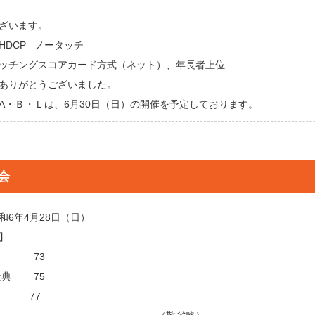
ざいます。
HDCP ノータッチ
ッチングスコアカード方式（ネット）、年長者上位
ありがとうございました。
A・Ｂ・Ｌは、6月30日（日）の開催を予定しております。
会
和6年4月28日（日）
】
勉 73
圭典 75
真吾 77